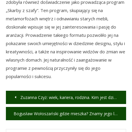
zdobyła również doświadczenie jako prowadząca program
„Skarby z szafy”. Ten program, skupiający się na
metamorfozach wnętrz i odnawianiu starych mebli,
doskonale wpisuje się w jej zainteresowania i pasję do
aranżacji. Prowadzenie takiego formatu pozwoliło jej na
pokazanie swoich umiejętności w dziedzinie designu, stylu i
kreatywności, a także na inspirowanie widzów do zmian we
własnych domach. Jej naturalność i zaangażowanie w
programie z pewnością przyczyniły się do jego
popularności i sukcesu.
Nawigacja
Zuzanna Czyż: wiek, kariera, rodzina. Kim jest dziennikarka?
wpisu
Bogusław Wołoszański gdzie mieszka? Znamy jego luksusowy dom!