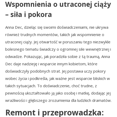
Wspomnienia o utraconej ciąży
– siła i pokora
Anna Dec, dzieląc się swoimi doświadczeniami, nie ukrywa
również trudnych momentów, takich jak wspomnienie o
utraconej ciąży. Jej otwartość w poruszaniu tego niezwykle
bolesnego tematu świadczy o ogromnej sile wewnętrznej i
odwadze. Pokazując, jak poradziła sobie z tą traumą, Anna
Dec daje nadzieję i wsparcie innym kobietom, które
doświadczyły podobnych strat. Jej postawa uczy pokory
wobec życia i podkreśla, jak ważne jest wsparcie bliskich w
takich sytuacjach. To doświadczenie, choć trudne, z
pewnością ukształtowało ją jako osobę i matkę, dodając jej
wrażliwości i głębszego zrozumienia dla ludzkich dramatów.
Remont i przeprowadzka: