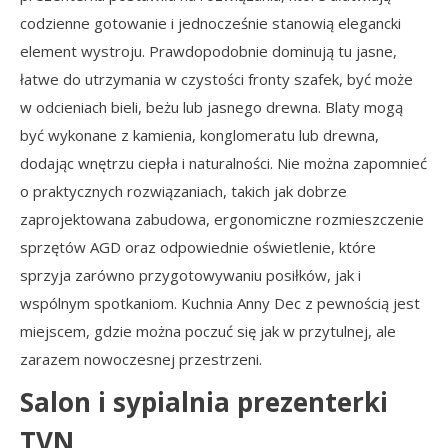
codzienne gotowanie i jednocześnie stanowią elegancki
element wystroju. Prawdopodobnie dominują tu jasne,
łatwe do utrzymania w czystości fronty szafek, być może
w odcieniach bieli, beżu lub jasnego drewna. Blaty mogą
być wykonane z kamienia, konglomeratu lub drewna,
dodając wnętrzu ciepła i naturalności. Nie można zapomnieć
o praktycznych rozwiązaniach, takich jak dobrze
zaprojektowana zabudowa, ergonomiczne rozmieszczenie
sprzętów AGD oraz odpowiednie oświetlenie, które
sprzyja zarówno przygotowywaniu posiłków, jak i
wspólnym spotkaniom. Kuchnia Anny Dec z pewnością jest
miejscem, gdzie można poczuć się jak w przytulnej, ale
zarazem nowoczesnej przestrzeni.
Salon i sypialnia prezenterki
TVN