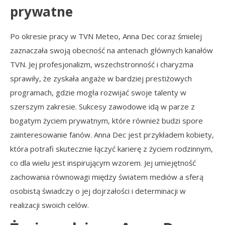
prywatne
Po okresie pracy w TVN Meteo, Anna Dec coraz śmielej
zaznaczała swoją obecność na antenach głównych kanałów
TVN. Jej profesjonalizm, wszechstronność i charyzma
sprawiły, że zyskała angaże w bardziej prestiżowych
programach, gdzie mogła rozwijać swoje talenty w
szerszym zakresie. Sukcesy zawodowe idą w parze z
bogatym życiem prywatnym, które również budzi spore
zainteresowanie fanów. Anna Dec jest przykładem kobiety,
która potrafi skutecznie łączyć karierę z życiem rodzinnym,
co dla wielu jest inspirującym wzorem. Jej umiejętność
zachowania równowagi między światem mediów a sferą
osobistą świadczy o jej dojrzałości i determinacji w
realizacji swoich celów.