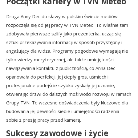
Początki kariery w TVN Meteo
Droga Anny Dec do sławy w polskim świecie mediów
rozpoczęła się od jej pracy w TVN Meteo. To właśnie tam
zdobywała pierwsze szlify jako prezenterka, ucząc się
sztuki przekazywania informacji w sposób przystępny i
angażujący dla widza. Programy pogodowe wymagają nie
tylko wiedzy merytorycznej, ale także umiejętności
nawiązywania kontaktu z publicznością, co Anna Dec
opanowała do perfekcji. Jej ciepły głos, uśmiech i
profesjonalne podejście szybko zyskały jej uznanie,
otwierając drzwi do dalszych możliwości rozwoju w ramach
Grupy TVN. Te wczesne doświadczenia były kluczowe dla
budowania jej pewności siebie i umiejętności radzenia
sobie z presją pracy przed kamerą.
Sukcesy zawodowe i życie