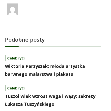
Podobne posty
Celebryci
Wiktoria Parzyszek: młoda artystka
barwnego malarstwa i plakatu
Celebryci
Tuszol wiek wzrost waga i wąsy: sekrety
Łukasza Tuszyńskiego