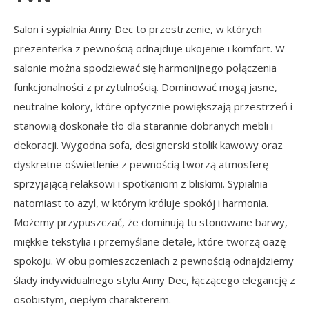
Salon i sypialnia Anny Dec to przestrzenie, w których
prezenterka z pewnością odnajduje ukojenie i komfort. W
salonie można spodziewać się harmonijnego połączenia
funkcjonalności z przytulnością. Dominować mogą jasne,
neutralne kolory, które optycznie powiększają przestrzeń i
stanowią doskonałe tło dla starannie dobranych mebli i
dekoracji. Wygodna sofa, designerski stolik kawowy oraz
dyskretne oświetlenie z pewnością tworzą atmosferę
sprzyjającą relaksowi i spotkaniom z bliskimi. Sypialnia
natomiast to azyl, w którym króluje spokój i harmonia.
Możemy przypuszczać, że dominują tu stonowane barwy,
miękkie tekstylia i przemyślane detale, które tworzą oazę
spokoju. W obu pomieszczeniach z pewnością odnajdziemy
ślady indywidualnego stylu Anny Dec, łączącego elegancję z
osobistym, ciepłym charakterem.