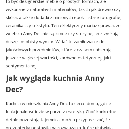
to być designerskie meble o prostych formach, ale
wykonane z naturalnych materiałów, takich jak drewno czy
skóra, a także dodatki z minionych epok – stare fotografie,
ceramika czy tekstylia. Ten eklektyczny mariaż sprawia, że
wnętrza Anny Dec nie są zimne czy sterylne, lecz zyskują
duszę i osobisty wymiar. Widać tu zamiłowanie do
jakościowych przedmiotów, które z czasem nabierają
jeszcze większej wartości, zarówno estetycznej, jak i
sentymentalnej.
Jak wygląda kuchnia Anny
Dec?
Kuchnia w mieszkaniu Anny Dec to serce domu, gdzie
funkcjonalność idzie w parze z estetyką. Choć konkretne
detale pozostają tajemnicą, można przypuszczać, że
prezenterka postawiła na rozwiązania, które ułatwiają