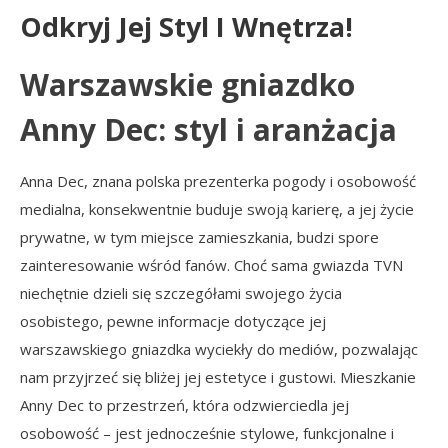
Odkryj Jej Styl I Wnętrza!
Warszawskie gniazdko
Anny Dec: styl i aranżacja
Anna Dec, znana polska prezenterka pogody i osobowość
medialna, konsekwentnie buduje swoją karierę, a jej życie
prywatne, w tym miejsce zamieszkania, budzi spore
zainteresowanie wśród fanów. Choć sama gwiazda TVN
niechętnie dzieli się szczegółami swojego życia
osobistego, pewne informacje dotyczące jej
warszawskiego gniazdka wyciekły do mediów, pozwalając
nam przyjrzeć się bliżej jej estetyce i gustowi. Mieszkanie
Anny Dec to przestrzeń, która odzwierciedla jej
osobowość – jest jednocześnie stylowe, funkcjonalne i