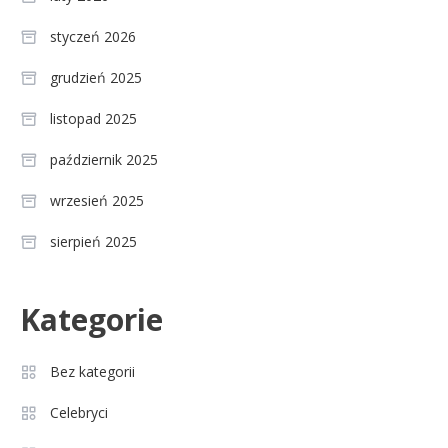
styczeń 2026
grudzień 2025
listopad 2025
październik 2025
wrzesień 2025
sierpień 2025
Celebryci
Kategorie
Agnieszka Chylińska: wiek,
3
dzieci i sekrety macierzyństwa
Bez kategorii
Celebryci
Celebryci