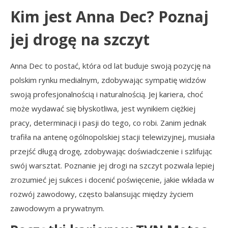
Kim jest Anna Dec? Poznaj
jej drogę na szczyt
Anna Dec to postać, która od lat buduje swoją pozycję na
polskim rynku medialnym, zdobywając sympatię widzów
swoją profesjonalnością i naturalnością. Jej kariera, choć
może wydawać się błyskotliwa, jest wynikiem ciężkiej
pracy, determinacji i pasji do tego, co robi. Zanim jednak
trafiła na antenę ogólnopolskiej stacji telewizyjnej, musiała
przejść długą drogę, zdobywając doświadczenie i szlifując
swój warsztat. Poznanie jej drogi na szczyt pozwala lepiej
zrozumieć jej sukces i docenić poświęcenie, jakie wkłada w
rozwój zawodowy, często balansując między życiem
zawodowym a prywatnym.