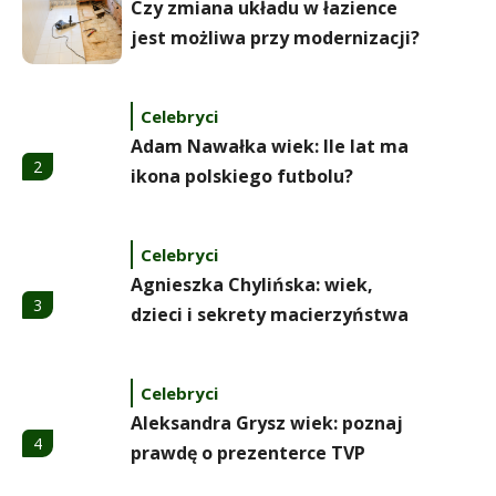
Czy zmiana układu w łazience
jest możliwa przy modernizacji?
Celebryci
Adam Nawałka wiek: Ile lat ma
2
ikona polskiego futbolu?
Celebryci
Agnieszka Chylińska: wiek,
3
dzieci i sekrety macierzyństwa
Celebryci
Aleksandra Grysz wiek: poznaj
4
prawdę o prezenterce TVP