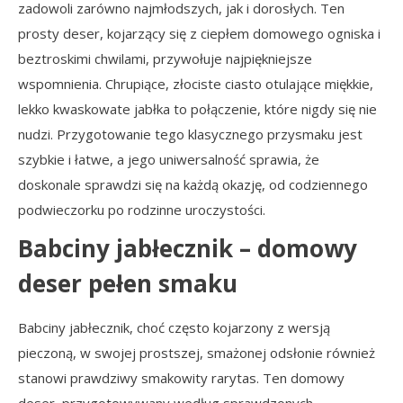
zadowoli zarówno najmłodszych, jak i dorosłych. Ten
prosty deser, kojarzący się z ciepłem domowego ogniska i
beztroskimi chwilami, przywołuje najpiękniejsze
wspomnienia. Chrupiące, złociste ciasto otulające miękkie,
lekko kwaskowate jabłka to połączenie, które nigdy się nie
nudzi. Przygotowanie tego klasycznego przysmaku jest
szybkie i łatwe, a jego uniwersalność sprawia, że
doskonale sprawdzi się na każdą okazję, od codziennego
podwieczorku po rodzinne uroczystości.
Babciny jabłecznik – domowy
deser pełen smaku
Babciny jabłecznik, choć często kojarzony z wersją
pieczoną, w swojej prostszej, smażonej odsłonie również
stanowi prawdziwy smakowity rarytas. Ten domowy