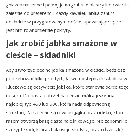
gniazda nasienne i pokrój je na grubsze plastry lub ćwiartki,
zależnie od preferencji. Każdy kawałek jabłka zanurz
dokładnie w przygotowanym cieście, upewniając się, że
jest nim równomiernie pokryty.
Jak zrobić jabłka smażone w
cieście – składniki
Aby stworzyć idealne jabłka smażone w cieście, będziesz
potrzebować kilku prostych, łatwo dostępnych składników.
Kluczowe są oczywiście
jabłka
, które stanowią serce tego
deseru. Do ciasta potrzebna będzie
mąka pszenna
–
najlepiej typ 450 lub 500, która nada odpowiednią
strukturę. Niezbędne są również
jajka
oraz
mleko
, które
razem stworzą bazę ciasta naleśnikowego. Nie zapomnij o
szczyptę
soli
, która zbalansuje słodycz, oraz o łyżeczkę