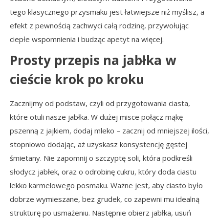
tego klasycznego przysmaku jest łatwiejsze niż myślisz, a
efekt z pewnością zachwyci całą rodzinę, przywołując
ciepłe wspomnienia i budząc apetyt na więcej.
Prosty przepis na jabłka w
cieście krok po kroku
Zacznijmy od podstaw, czyli od przygotowania ciasta,
które otuli nasze jabłka. W dużej misce połącz mąkę
pszenną z jajkiem, dodaj mleko – zacznij od mniejszej ilości,
stopniowo dodając, aż uzyskasz konsystencję gęstej
śmietany. Nie zapomnij o szczyptę soli, która podkreśli
słodycz jabłek, oraz o odrobinę cukru, który doda ciastu
lekko karmelowego posmaku. Ważne jest, aby ciasto było
dobrze wymieszane, bez grudek, co zapewni mu idealną
strukturę po usmażeniu. Następnie obierz jabłka, usuń