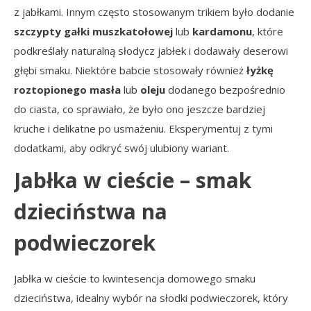
z jabłkami. Innym często stosowanym trikiem było dodanie
szczypty gałki muszkatołowej
lub
kardamonu
, które
podkreślały naturalną słodycz jabłek i dodawały deserowi
głębi smaku. Niektóre babcie stosowały również
łyżkę
roztopionego masła
lub
oleju
dodanego bezpośrednio
do ciasta, co sprawiało, że było ono jeszcze bardziej
kruche i delikatne po usmażeniu. Eksperymentuj z tymi
dodatkami, aby odkryć swój ulubiony wariant.
Jabłka w cieście – smak
dzieciństwa na
podwieczorek
Jabłka w cieście to kwintesencja domowego smaku
dzieciństwa, idealny wybór na słodki podwieczorek, który