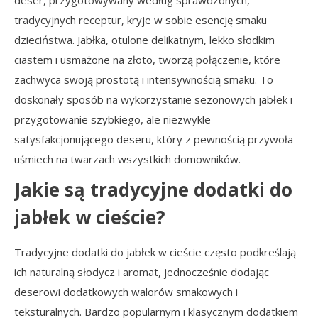
deser, przygotowywany według sprawdzonych,
tradycyjnych receptur, kryje w sobie esencję smaku
dzieciństwa. Jabłka, otulone delikatnym, lekko słodkim
ciastem i usmażone na złoto, tworzą połączenie, które
zachwyca swoją prostotą i intensywnością smaku. To
doskonały sposób na wykorzystanie sezonowych jabłek i
przygotowanie szybkiego, ale niezwykle
satysfakcjonującego deseru, który z pewnością przywoła
uśmiech na twarzach wszystkich domowników.
Jakie są tradycyjne dodatki do
jabłek w cieście?
Tradycyjne dodatki do jabłek w cieście często podkreślają
ich naturalną słodycz i aromat, jednocześnie dodając
deserowi dodatkowych walorów smakowych i
teksturalnych. Bardzo popularnym i klasycznym dodatkiem