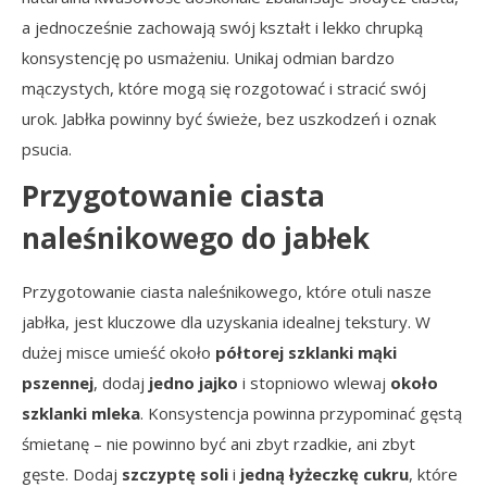
a jednocześnie zachowają swój kształt i lekko chrupką
konsystencję po usmażeniu. Unikaj odmian bardzo
mączystych, które mogą się rozgotować i stracić swój
urok. Jabłka powinny być świeże, bez uszkodzeń i oznak
psucia.
Przygotowanie ciasta
naleśnikowego do jabłek
Przygotowanie ciasta naleśnikowego, które otuli nasze
jabłka, jest kluczowe dla uzyskania idealnej tekstury. W
dużej misce umieść około
półtorej szklanki mąki
pszennej
, dodaj
jedno jajko
i stopniowo wlewaj
około
szklanki mleka
. Konsystencja powinna przypominać gęstą
śmietanę – nie powinno być ani zbyt rzadkie, ani zbyt
gęste. Dodaj
szczyptę soli
i
jedną łyżeczkę cukru
, które