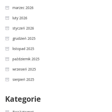
marzec 2026
luty 2026
styczeń 2026
grudzień 2025
listopad 2025
październik 2025
wrzesień 2025
sierpień 2025
Celebryci
Kategorie
Agnieszka Chylińska: wiek,
3
dzieci i sekrety macierzyństwa
Bez kategorii