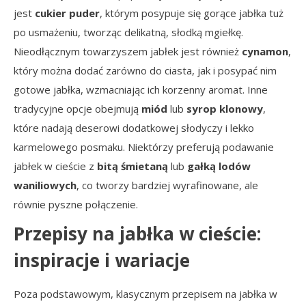
jest
cukier puder
, którym posypuje się gorące jabłka tuż
po usmażeniu, tworząc delikatną, słodką mgiełkę.
Nieodłącznym towarzyszem jabłek jest również
cynamon
,
który można dodać zarówno do ciasta, jak i posypać nim
gotowe jabłka, wzmacniając ich korzenny aromat. Inne
tradycyjne opcje obejmują
miód
lub
syrop klonowy
,
które nadają deserowi dodatkowej słodyczy i lekko
karmelowego posmaku. Niektórzy preferują podawanie
jabłek w cieście z
bitą śmietaną
lub
gałką lodów
waniliowych
, co tworzy bardziej wyrafinowane, ale
równie pyszne połączenie.
Przepisy na jabłka w cieście:
inspiracje i wariacje
Poza podstawowym, klasycznym przepisem na jabłka w