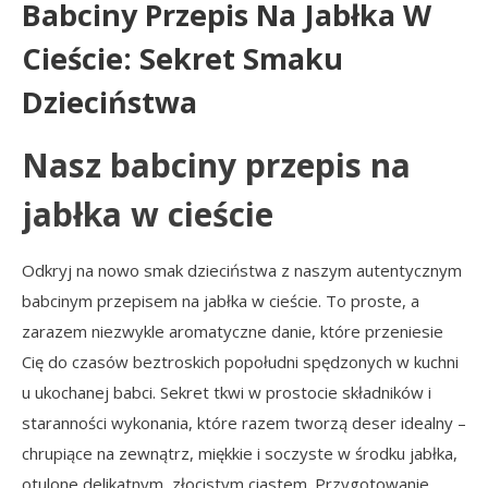
Babciny Przepis Na Jabłka W
Cieście: Sekret Smaku
Dzieciństwa
Nasz babciny przepis na
jabłka w cieście
Odkryj na nowo smak dzieciństwa z naszym autentycznym
babcinym przepisem na jabłka w cieście. To proste, a
zarazem niezwykle aromatyczne danie, które przeniesie
Cię do czasów beztroskich popołudni spędzonych w kuchni
u ukochanej babci. Sekret tkwi w prostocie składników i
staranności wykonania, które razem tworzą deser idealny –
chrupiące na zewnątrz, miękkie i soczyste w środku jabłka,
otulone delikatnym, złocistym ciastem. Przygotowanie