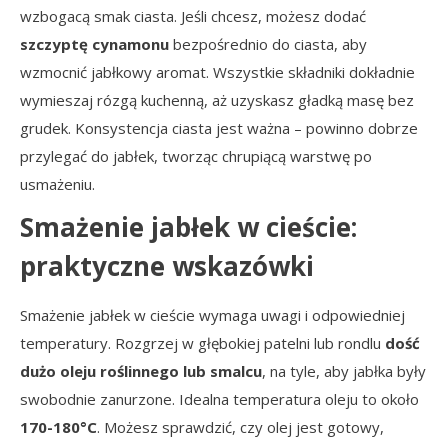
wzbogacą smak ciasta. Jeśli chcesz, możesz dodać
szczyptę cynamonu
bezpośrednio do ciasta, aby
wzmocnić jabłkowy aromat. Wszystkie składniki dokładnie
wymieszaj rózgą kuchenną, aż uzyskasz gładką masę bez
grudek. Konsystencja ciasta jest ważna – powinno dobrze
przylegać do jabłek, tworząc chrupiącą warstwę po
usmażeniu.
Smażenie jabłek w cieście:
praktyczne wskazówki
Smażenie jabłek w cieście wymaga uwagi i odpowiedniej
temperatury. Rozgrzej w głębokiej patelni lub rondlu
dość
dużo oleju roślinnego lub smalcu
, na tyle, aby jabłka były
swobodnie zanurzone. Idealna temperatura oleju to około
170-180°C
. Możesz sprawdzić, czy olej jest gotowy,