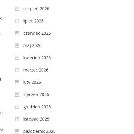
sierpień 2026
i,
lipiec 2026
czerwiec 2026
y
maj 2026
kwiecień 2026
marzec 2026
i
luty 2026
styczeń 2026
w
grudzień 2025
mu
listopad 2025
za
październik 2025