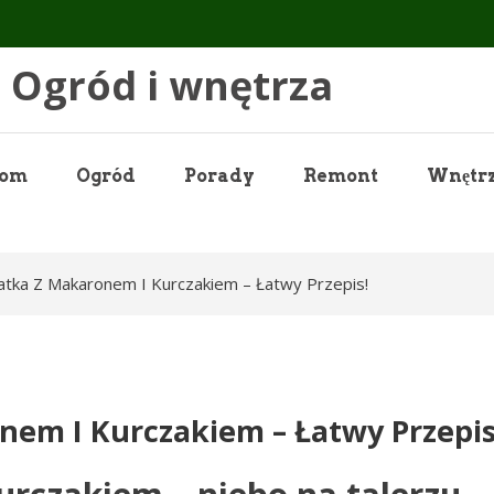
Ogród i wnętrza
om
Ogród
Porady
Remont
Wnętr
atka Z Makaronem I Kurczakiem – Łatwy Przepis!
nem I Kurczakiem – Łatwy Przepis