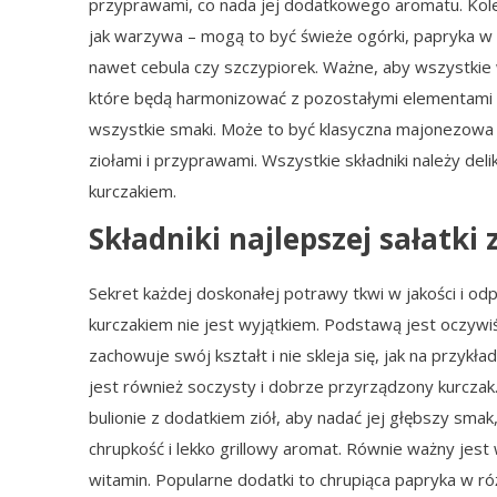
przyprawami, co nada jej dodatkowego aromatu. Kole
jak warzywa – mogą to być świeże ogórki, papryka w 
nawet cebula czy szczypiorek. Ważne, aby wszystkie 
które będą harmonizować z pozostałymi elementami sa
wszystkie smaki. Może to być klasyczna majonezowa 
ziołami i przyprawami. Wszystkie składniki należy de
kurczakiem.
Składniki najlepszej sałatk
Sekret każdej doskonałej potrawy tkwi w jakości i o
kurczakiem nie jest wyjątkiem. Podstawą jest oczywiśc
zachowuje swój kształt i nie skleja się, jak na przykł
jest również soczysty i dobrze przyrządzony kurczak.
bulionie z dodatkiem ziół, aby nadać jej głębszy sma
chrupkość i lekko grillowy aromat. Równie ważny jest
witamin. Popularne dodatki to chrupiąca papryka w ró