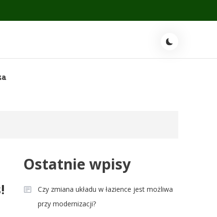
za
Ostatnie wpisy
!
Czy zmiana układu w łazience jest możliwa
przy modernizacji?