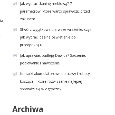
Jak wybrać tkaninę meblową? 7
parametrów, które warto sprawdzić przed
zakupem
ia
Stwórz wyjątkowe pierwsze wrażenie, czyli
i
jak wybrać idealne oświetlenie do
przedpokoju?
Jak uprawiać budleję Dawida? Sadzenie,
podlewanie i nawożenie
Kosiarki akumulatorowe do trawy i roboty
koszące – które rozwiązanie najlepiej
sprawdzi się w ogrodzie?
Archiwa