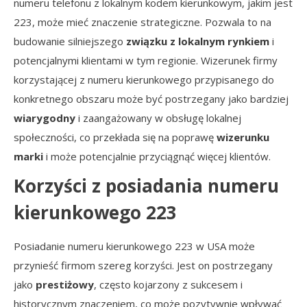
numeru telefonu z lokalnym kodem kierunkowym, jakim jest
223, może mieć znaczenie strategiczne. Pozwala to na
budowanie silniejszego
związku z lokalnym rynkiem
i
potencjalnymi klientami w tym regionie. Wizerunek firmy
korzystającej z numeru kierunkowego przypisanego do
konkretnego obszaru może być postrzegany jako bardziej
wiarygodny
i zaangażowany w obsługę lokalnej
społeczności, co przekłada się na poprawę
wizerunku
marki
i może potencjalnie przyciągnąć więcej klientów.
Korzyści z posiadania numeru
kierunkowego 223
Posiadanie numeru kierunkowego 223 w USA może
przynieść firmom szereg korzyści. Jest on postrzegany
jako
prestiżowy
, często kojarzony z sukcesem i
historycznym znaczeniem, co może pozytywnie wpływać