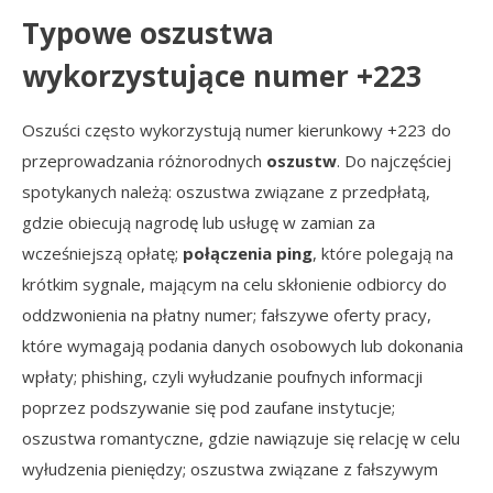
Typowe oszustwa
wykorzystujące numer +223
Oszuści często wykorzystują numer kierunkowy +223 do
przeprowadzania różnorodnych
oszustw
. Do najczęściej
spotykanych należą: oszustwa związane z przedpłatą,
gdzie obiecują nagrodę lub usługę w zamian za
wcześniejszą opłatę;
połączenia ping
, które polegają na
krótkim sygnale, mającym na celu skłonienie odbiorcy do
oddzwonienia na płatny numer; fałszywe oferty pracy,
które wymagają podania danych osobowych lub dokonania
wpłaty; phishing, czyli wyłudzanie poufnych informacji
poprzez podszywanie się pod zaufane instytucje;
oszustwa romantyczne, gdzie nawiązuje się relację w celu
wyłudzenia pieniędzy; oszustwa związane z fałszywym