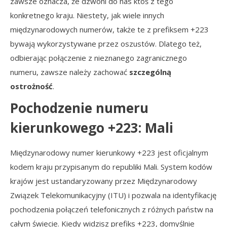
zawsze oznacza, że dzwoni do nas ktoś z tego
konkretnego kraju. Niestety, jak wiele innych
międzynarodowych numerów, także te z prefiksem +223
bywają wykorzystywane przez oszustów. Dlatego też,
odbierając połączenie z nieznanego zagranicznego
numeru, zawsze należy zachować
szczególną
ostrożność
.
Pochodzenie numeru
kierunkowego +223: Mali
Międzynarodowy numer kierunkowy +223 jest oficjalnym
kodem kraju przypisanym do republiki Mali. System kodów
krajów jest ustandaryzowany przez Międzynarodowy
Związek Telekomunikacyjny (ITU) i pozwala na identyfikację
pochodzenia połączeń telefonicznych z różnych państw na
całym świecie. Kiedy widzisz prefiks +223, domyślnie