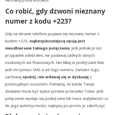
nieznaną próbę kontaktu.
Co robić, gdy dzwoni nieznany
numer z kodu +223?
Gdy na ekranie telefonu pojawia się nieznany numer z
kodem +223,
najbezpieczniejszą opcją jest
nieodbieranie takiego połączenia
. Jeśli jednak przez
przypadek odebrałeś, nie podawaj żadnych danych
osobowych ani finansowych. Nie klikaj w podejrzane linki,
jeśli otrzymasz SMS-a od tego numeru. Zamiast tego,
zachowaj
spokój
i
nie wdawaj się w dyskusję
z
potencjalnym oszustem. Pamiętaj, że każde Twoje
działanie może być wykorzystane przeciwko Tobie. Jeśli
połączenie wydaje się podejrzane lub masz wątpliwości co
do jego autentyczności, najlepiej po prostu je zakończyć.