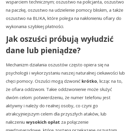
wsparciem technicznym; oszustwo na policjanta, oszustwo
na paczkę, oszustwo na udzielenie pomocy bliskim, a także
oszustwo na BLIKA, które polega na nakłonieniu ofiary do
wykonania szybkiej płatności.
Jak oszuści próbują wyłudzić
dane lub pieniądze?
Mechanizm działania oszustów często opiera się na
psychologii i wykorzystaniu naszej naturalnej ciekawości lub
chęci pomocy. Oszuści mogą dzwonić
krótko
, licząc na to,
że ofiara oddzwoni. Takie oddzwonienie może służyć
dwóm celom: potwierdzeniu, że numer telefonu jest
aktywny i należy do realnej osoby, co czyni go
atrakcyjniejszym celem dla przyszłych ataków, lub
naliczeniu
wysokich opłat
za połączenie
międzynarodowe, które zostaną przekazane oszustom.