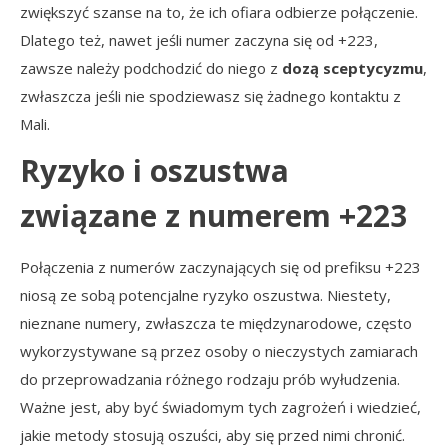
zwiększyć szanse na to, że ich ofiara odbierze połączenie.
Dlatego też, nawet jeśli numer zaczyna się od +223,
zawsze należy podchodzić do niego z
dozą sceptycyzmu
,
zwłaszcza jeśli nie spodziewasz się żadnego kontaktu z
Mali.
Ryzyko i oszustwa
związane z numerem +223
Połączenia z numerów zaczynających się od prefiksu +223
niosą ze sobą potencjalne ryzyko oszustwa. Niestety,
nieznane numery, zwłaszcza te międzynarodowe, często
wykorzystywane są przez osoby o nieczystych zamiarach
do przeprowadzania różnego rodzaju prób wyłudzenia.
Ważne jest, aby być świadomym tych zagrożeń i wiedzieć,
jakie metody stosują oszuści, aby się przed nimi chronić.