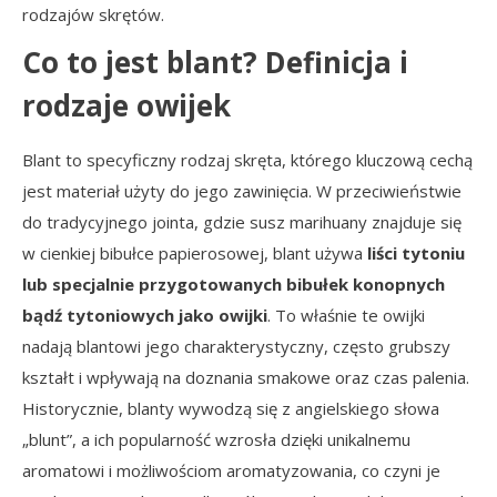
rodzajów skrętów.
Co to jest blant? Definicja i
rodzaje owijek
Blant to specyficzny rodzaj skręta, którego kluczową cechą
jest materiał użyty do jego zawinięcia. W przeciwieństwie
do tradycyjnego jointa, gdzie susz marihuany znajduje się
w cienkiej bibułce papierosowej, blant używa
liści tytoniu
lub specjalnie przygotowanych bibułek konopnych
bądź tytoniowych jako owijki
. To właśnie te owijki
nadają blantowi jego charakterystyczny, często grubszy
kształt i wpływają na doznania smakowe oraz czas palenia.
Historycznie, blanty wywodzą się z angielskiego słowa
„blunt”, a ich popularność wzrosła dzięki unikalnemu
aromatowi i możliwościom aromatyzowania, co czyni je