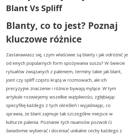
Blant Vs Spliff
Blanty, co to jest? Poznaj
kluczowe różnice
Zastanawiasz się, czym właściwie są blanty i jak odróżnić je
od innych popularnych form spożywania suszu? W świecie
rytuałów związanych z paleniem, terminy takie jak blant,
joint czy spliff często krążą w rozmowach, ale ich
precyzyjne znaczenie i różnice bywają mylące. W tym
artykule rozwiejemy wszelkie wątpliwości, zgłębiając
specyfikę każdego z tych określeń i wyjaśniając, co
sprawia, że blant zajmuje tak szczególne miejsce w
kulturze palenia. Poznanie tych niuansów pozwoli Ci
świadomie wybierać i doceniać unikalne cechy każdego z