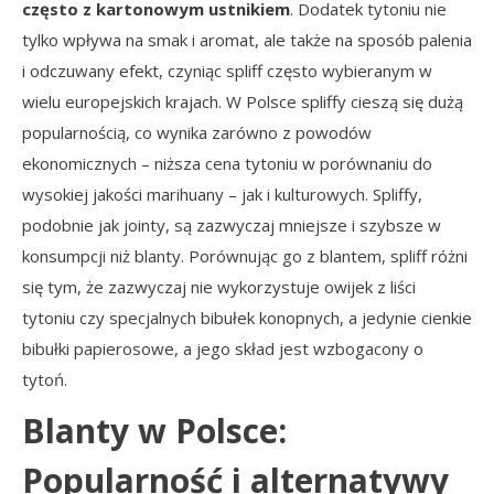
często z kartonowym ustnikiem
. Dodatek tytoniu nie
tylko wpływa na smak i aromat, ale także na sposób palenia
i odczuwany efekt, czyniąc spliff często wybieranym w
wielu europejskich krajach. W Polsce spliffy cieszą się dużą
popularnością, co wynika zarówno z powodów
ekonomicznych – niższa cena tytoniu w porównaniu do
wysokiej jakości marihuany – jak i kulturowych. Spliffy,
podobnie jak jointy, są zazwyczaj mniejsze i szybsze w
konsumpcji niż blanty. Porównując go z blantem, spliff różni
się tym, że zazwyczaj nie wykorzystuje owijek z liści
tytoniu czy specjalnych bibułek konopnych, a jedynie cienkie
bibułki papierosowe, a jego skład jest wzbogacony o
tytoń.
Blanty w Polsce:
Popularność i alternatywy