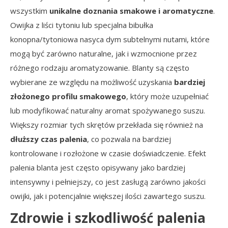
wszystkim
unikalne doznania smakowe i aromatyczne
.
Owijka z liści tytoniu lub specjalna bibułka
konopna/tytoniowa nasyca dym subtelnymi nutami, które
mogą być zarówno naturalne, jak i wzmocnione przez
różnego rodzaju aromatyzowanie. Blanty są często
wybierane ze względu na możliwość uzyskania
bardziej
złożonego profilu smakowego
, który może uzupełniać
lub modyfikować naturalny aromat spożywanego suszu.
Większy rozmiar tych skrętów przekłada się również na
dłuższy czas palenia
, co pozwala na bardziej
kontrolowane i rozłożone w czasie doświadczenie. Efekt
palenia blanta jest często opisywany jako bardziej
intensywny i pełniejszy, co jest zasługą zarówno jakości
owijki, jak i potencjalnie większej ilości zawartego suszu.
Zdrowie i szkodliwość palenia