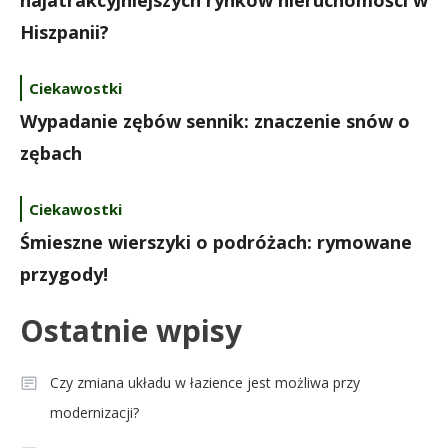
najatrakcyjniejszych rynków nieruchomości w
Hiszpanii?
Ciekawostki
Wypadanie zębów sennik: znaczenie snów o
zębach
Ciekawostki
Śmieszne wierszyki o podróżach: rymowane
przygody!
Ostatnie wpisy
Czy zmiana układu w łazience jest możliwa przy
modernizacji?