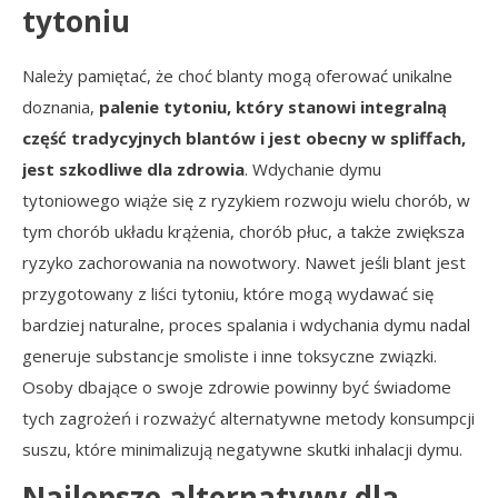
tytoniu
Należy pamiętać, że choć blanty mogą oferować unikalne
doznania,
palenie tytoniu, który stanowi integralną
część tradycyjnych blantów i jest obecny w spliffach,
jest szkodliwe dla zdrowia
. Wdychanie dymu
tytoniowego wiąże się z ryzykiem rozwoju wielu chorób, w
tym chorób układu krążenia, chorób płuc, a także zwiększa
ryzyko zachorowania na nowotwory. Nawet jeśli blant jest
przygotowany z liści tytoniu, które mogą wydawać się
bardziej naturalne, proces spalania i wdychania dymu nadal
generuje substancje smoliste i inne toksyczne związki.
Osoby dbające o swoje zdrowie powinny być świadome
tych zagrożeń i rozważyć alternatywne metody konsumpcji
suszu, które minimalizują negatywne skutki inhalacji dymu.
Najlepsze alternatywy dla