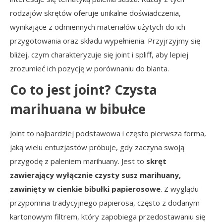
rodzajów skrętów oferuje unikalne doświadczenia,
wynikające z odmiennych materiałów użytych do ich
przygotowania oraz składu wypełnienia. Przyjrzyjmy się
bliżej, czym charakteryzuje się joint i spliff, aby lepiej
zrozumieć ich pozycję w porównaniu do blanta.
Co to jest joint? Czysta
marihuana w bibułce
Joint to najbardziej podstawowa i często pierwsza forma,
jaką wielu entuzjastów próbuje, gdy zaczyna swoją
przygodę z paleniem marihuany. Jest to
skręt
zawierający wyłącznie czysty susz marihuany,
zawinięty w cienkie bibułki papierosowe
. Z wyglądu
przypomina tradycyjnego papierosa, często z dodanym
kartonowym filtrem, który zapobiega przedostawaniu się