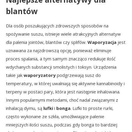
blantów
Dla osób poszukujących zdrowszych sposobów na
spożywanie suszu, istnieje wiele atrakcyjnych alternatyw
dla palenia jointów, blantów czy splifów.
Waporyzacja
jest
uznawana za najzdrowszą opcję, ponieważ eliminuje
proces spalania, a tym samym znacząco redukuje ilość
wdychanych substancji smolistych i toksyn. Urządzenia
takie jak
waporyzatory
podgrzewają susz do
temperatury, w której uwalniają się aktywne kannabinoidy i
terpeny w postaci pary, która jest następnie inhalowana.
Innymi popularnymi metodami, choć nadal związanymi z
inhalacją dymu, są
lufki
i
bonga
. Lufki to proste rurki,
często wykonane ze szkła, umożliwiające palenie
mniejszych ilości suszu, podczas gdy bonga to bardziej