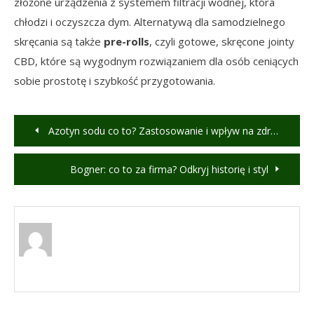
złożone urządzenia z systemem filtracji wodnej, która
chłodzi i oczyszcza dym. Alternatywą dla samodzielnego
skręcania są także
pre-rolls
, czyli gotowe, skręcone jointy
CBD, które są wygodnym rozwiązaniem dla osób ceniących
sobie prostotę i szybkość przygotowania.
Nawigacja
Azotyn sodu co to? Zastosowanie i wpływ na zdrowie
wpisu
Bogner: co to za firma? Odkryj historię i styl