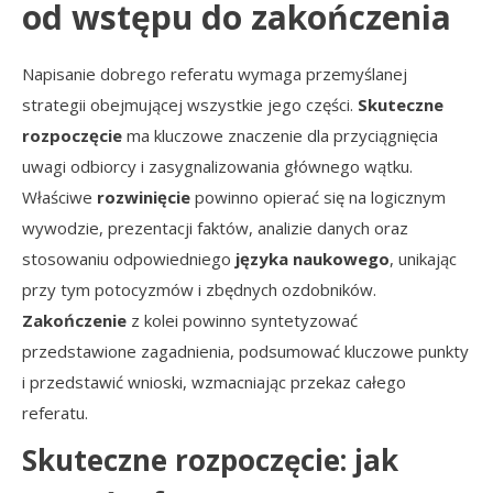
od wstępu do zakończenia
Napisanie dobrego referatu wymaga przemyślanej
strategii obejmującej wszystkie jego części.
Skuteczne
rozpoczęcie
ma kluczowe znaczenie dla przyciągnięcia
uwagi odbiorcy i zasygnalizowania głównego wątku.
Właściwe
rozwinięcie
powinno opierać się na logicznym
wywodzie, prezentacji faktów, analizie danych oraz
stosowaniu odpowiedniego
języka naukowego
, unikając
przy tym potocyzmów i zbędnych ozdobników.
Zakończenie
z kolei powinno syntetyzować
przedstawione zagadnienia, podsumować kluczowe punkty
i przedstawić wnioski, wzmacniając przekaz całego
referatu.
Skuteczne rozpoczęcie: jak