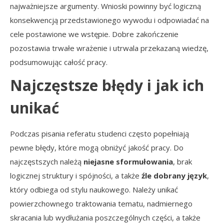
najważniejsze argumenty. Wnioski powinny być logiczną
konsekwencją przedstawionego wywodu i odpowiadać na
cele postawione we wstępie. Dobre zakończenie
pozostawia trwałe wrażenie i utrwala przekazaną wiedzę,
podsumowując całość pracy.
Najczęstsze błędy i jak ich
unikać
Podczas pisania referatu studenci często popełniają
pewne błędy, które mogą obniżyć jakość pracy. Do
najczęstszych należą
niejasne sformułowania
, brak
logicznej struktury i spójności, a także
źle dobrany język
,
który odbiega od stylu naukowego. Należy unikać
powierzchownego traktowania tematu, nadmiernego
skracania lub wydłużania poszczególnych części, a także