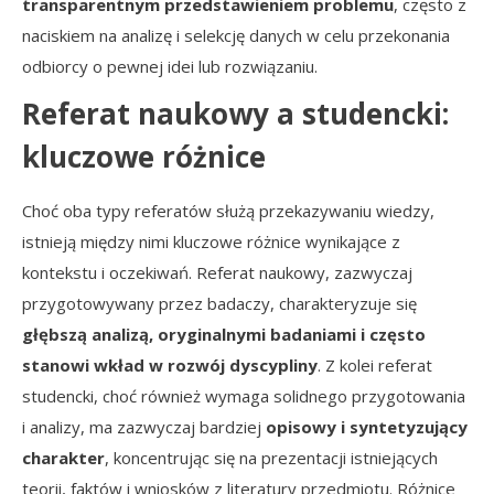
transparentnym przedstawieniem problemu
, często z
naciskiem na analizę i selekcję danych w celu przekonania
odbiorcy o pewnej idei lub rozwiązaniu.
Referat naukowy a studencki:
kluczowe różnice
Choć oba typy referatów służą przekazywaniu wiedzy,
istnieją między nimi kluczowe różnice wynikające z
kontekstu i oczekiwań. Referat naukowy, zazwyczaj
przygotowywany przez badaczy, charakteryzuje się
głębszą analizą, oryginalnymi badaniami i często
stanowi wkład w rozwój dyscypliny
. Z kolei referat
studencki, choć również wymaga solidnego przygotowania
i analizy, ma zazwyczaj bardziej
opisowy i syntetyzujący
charakter
, koncentrując się na prezentacji istniejących
teorii, faktów i wniosków z literatury przedmiotu. Różnice