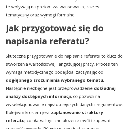
te wpływają na poziom zaawansowania, zakres
tematyczny oraz wymogi formalne.
Jak przygotować się do
napisania referatu?
Skuteczne przygotowanie do napisania referatu to klucz do
stworzenia wartościowej i angażującej pracy. Proces ten
wymaga metodycznego podejścia, zaczynając od
dogłębnego zrozumienia wybranego tematu
.
Następnie niezbędne jest przeprowadzenie
dokładnej
analizy dostępnych informacji
, co pozwoli na
wyselekcjonowanie najistotniejszych danych i argumentów.
Kolejnym krokiem jest
zaplanowanie struktury
referatu
, co ułatwi logiczne ułożenie myśli i zapewni
spójność wywodu. Równie ważne jest staranne