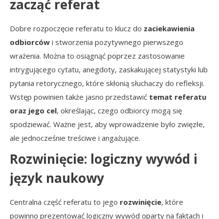
zacząć referat
Dobre rozpoczęcie referatu to klucz do
zaciekawienia
odbiorców
i stworzenia pozytywnego pierwszego
wrażenia. Można to osiągnąć poprzez zastosowanie
intrygującego cytatu, anegdoty, zaskakującej statystyki lub
pytania retorycznego, które skłonią słuchaczy do refleksji.
Wstęp powinien także jasno przedstawić
temat referatu
oraz jego cel
, określając, czego odbiorcy mogą się
spodziewać. Ważne jest, aby wprowadzenie było zwięzłe,
ale jednocześnie treściwe i angażujące.
Rozwinięcie: logiczny wywód i
język naukowy
Centralna część referatu to jego
rozwinięcie
, które
powinno prezentować logiczny wywód oparty na faktach i