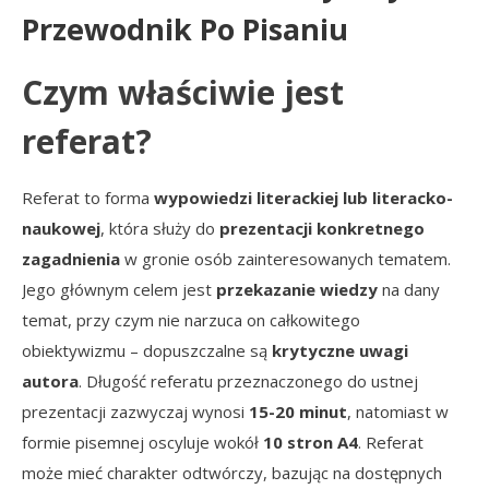
Przewodnik Po Pisaniu
Czym właściwie jest
referat?
Referat to forma
wypowiedzi literackiej lub literacko-
naukowej
, która służy do
prezentacji konkretnego
zagadnienia
w gronie osób zainteresowanych tematem.
Jego głównym celem jest
przekazanie wiedzy
na dany
temat, przy czym nie narzuca on całkowitego
obiektywizmu – dopuszczalne są
krytyczne uwagi
autora
. Długość referatu przeznaczonego do ustnej
prezentacji zazwyczaj wynosi
15-20 minut
, natomiast w
formie pisemnej oscyluje wokół
10 stron A4
. Referat
może mieć charakter odtwórczy, bazując na dostępnych