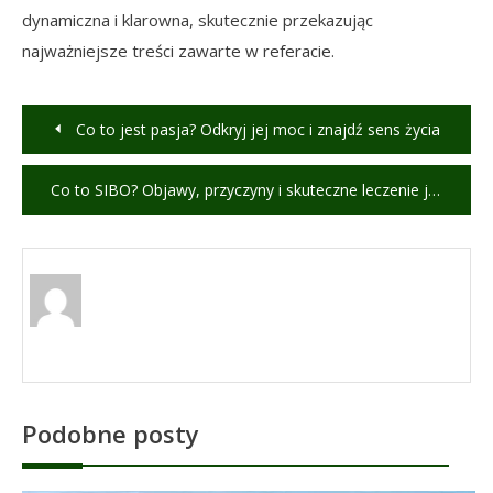
dynamiczna i klarowna, skutecznie przekazując
najważniejsze treści zawarte w referacie.
Nawigacja
Co to jest pasja? Odkryj jej moc i znajdź sens życia
wpisu
Co to SIBO? Objawy, przyczyny i skuteczne leczenie jelita cienkiego
Podobne posty