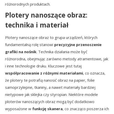
różnorodnych produktach.
Plotery nanoszące obraz:
technika i materiał
Plotery nanoszące obraz to grupa urządzeń, których
fundamentalną rolę stanowi
precyzyjne przenoszenie
grafiki na nośnik
. Technika działania może być
różnorodna, obejmując zarówno metody atramentowe, jak
i inne technologie druku. Kluczowe jest tutaj
współpracowanie z różnymi materiałami
, co oznacza,
że plotery te potrafią nanosić obraz na papier, folie
samoprzylepne, tkaniny, a nawet materiały bardziej
nietypowe jak sklejka czy styropian. Niektóre modele
ploterów nanoszących obraz mogą być dodatkowo
wyposażone w
funkcję skanera
, co znacząco poszerza ich