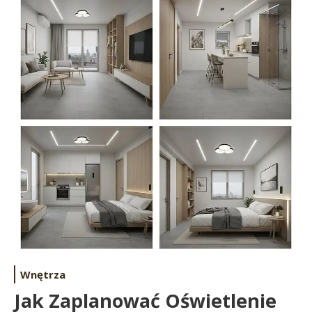
Wnętrza
Jak Zaplanować Oświetlenie