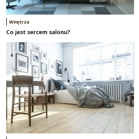
Wnętrza
Co jest sercem salonu?