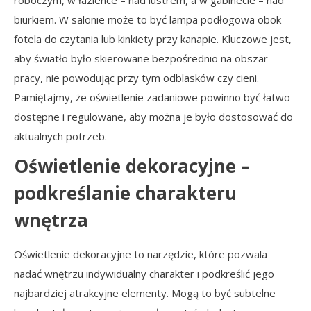
roboczym, w łazience – nad lustrem, a w gabinecie – nad
biurkiem. W salonie może to być lampa podłogowa obok
fotela do czytania lub kinkiety przy kanapie. Kluczowe jest,
aby światło było skierowane bezpośrednio na obszar
pracy, nie powodując przy tym odblasków czy cieni.
Pamiętajmy, że oświetlenie zadaniowe powinno być łatwo
dostępne i regulowane, aby można je było dostosować do
aktualnych potrzeb.
Oświetlenie dekoracyjne –
podkreślanie charakteru
wnętrza
Oświetlenie dekoracyjne to narzędzie, które pozwala
nadać wnętrzu indywidualny charakter i podkreślić jego
najbardziej atrakcyjne elementy. Mogą to być subtelne