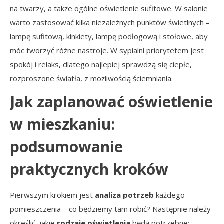
na twarzy, a także ogólne oświetlenie sufitowe. W salonie
warto zastosować kilka niezależnych punktów świetlnych –
lampę sufitową, kinkiety, lampę podłogową i stołowe, aby
móc tworzyć różne nastroje. W sypialni priorytetem jest
spokój i relaks, dlatego najlepiej sprawdzą się ciepłe,
rozproszone światła, z możliwością ściemniania.
Jak zaplanować oświetlenie
w mieszkaniu:
podsumowanie
praktycznych kroków
Pierwszym krokiem jest
analiza potrzeb
każdego
pomieszczenia – co będziemy tam robić? Następnie należy
określić, jakie
rodzaje oświetlenia
będą potrzebne: