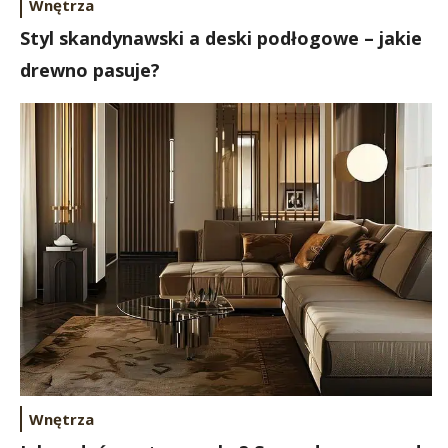
Wnętrza
Styl skandynawski a deski podłogowe – jakie
drewno pasuje?
Wnętrza