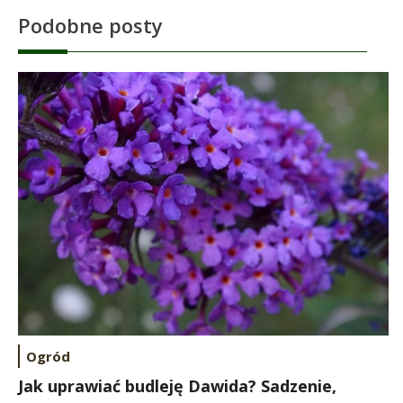
Podobne posty
Ogród
Jak uprawiać budleję Dawida? Sadzenie,