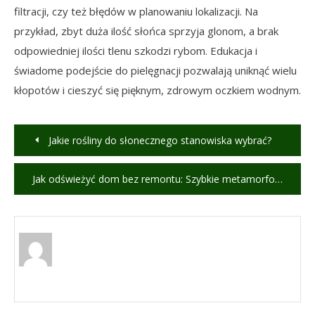
filtracji, czy też błędów w planowaniu lokalizacji. Na
przykład, zbyt duża ilość słońca sprzyja glonom, a brak
odpowiedniej ilości tlenu szkodzi rybom. Edukacja i
świadome podejście do pielęgnacji pozwalają uniknąć wielu
kłopotów i cieszyć się pięknym, zdrowym oczkiem wodnym.
Nawigacja
Jakie rośliny do słonecznego stanowiska wybrać?
wpisu
Jak odświeżyć dom bez remontu: Szybkie metamorfozy