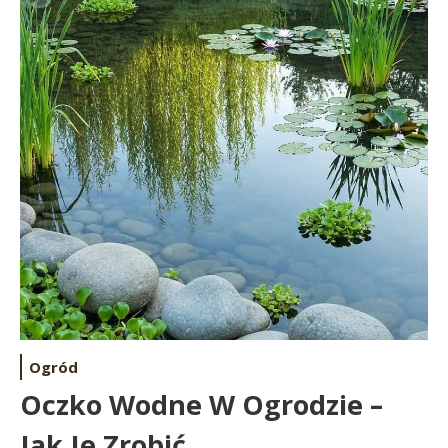
Ogród
Oczko Wodne W Ogrodzie –
Jak Je Zrobić