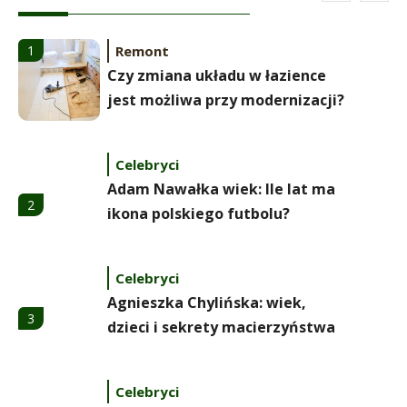
Remont
1
Czy zmiana układu w łazience
jest możliwa przy modernizacji?
Celebryci
Adam Nawałka wiek: Ile lat ma
2
ikona polskiego futbolu?
Celebryci
Agnieszka Chylińska: wiek,
3
dzieci i sekrety macierzyństwa
Celebryci