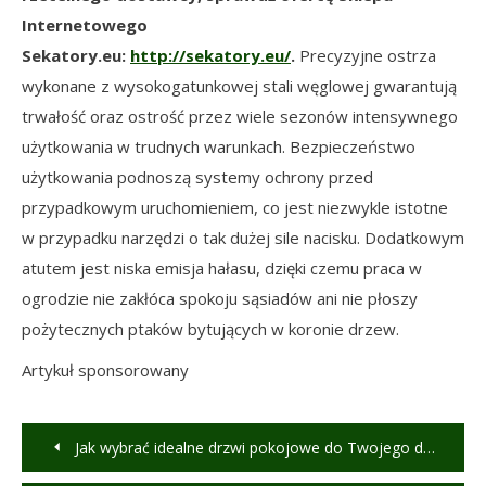
Internetowego
Sekatory.eu:
http://sekatory.eu/
.
Precyzyjne ostrza
wykonane z wysokogatunkowej stali węglowej gwarantują
trwałość oraz ostrość przez wiele sezonów intensywnego
użytkowania w trudnych warunkach. Bezpieczeństwo
użytkowania podnoszą systemy ochrony przed
przypadkowym uruchomieniem, co jest niezwykle istotne
w przypadku narzędzi o tak dużej sile nacisku. Dodatkowym
atutem jest niska emisja hałasu, dzięki czemu praca w
ogrodzie nie zakłóca spokoju sąsiadów ani nie płoszy
pożytecznych ptaków bytujących w koronie drzew.
Artykuł sponsorowany
Nawigacja
Jak wybrać idealne drzwi pokojowe do Twojego domu?
wpisu