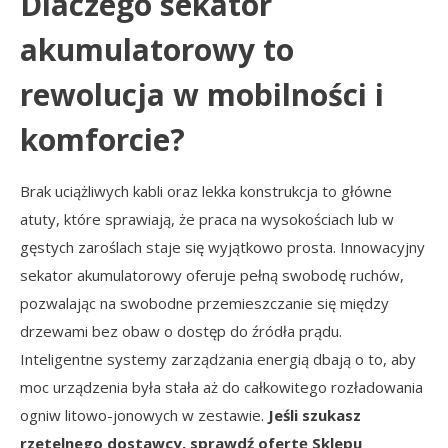
Dlaczego sekator
akumulatorowy to
rewolucja w mobilności i
komforcie?
Brak uciążliwych kabli oraz lekka konstrukcja to główne
atuty, które sprawiają, że praca na wysokościach lub w
gęstych zaroślach staje się wyjątkowo prosta. Innowacyjny
sekator akumulatorowy oferuje pełną swobodę ruchów,
pozwalając na swobodne przemieszczanie się między
drzewami bez obaw o dostęp do źródła prądu.
Inteligentne systemy zarządzania energią dbają o to, aby
moc urządzenia była stała aż do całkowitego rozładowania
ogniw litowo-jonowych w zestawie.
Jeśli szukasz
rzetelnego dostawcy, sprawdź ofertę Sklepu