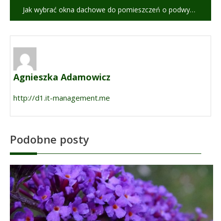
Jak wybrać okna dachowe do pomieszczeń o podwyższonej wilgotności, np. łazienki lub kuchni?
Agnieszka Adamowicz
http://d1.it-management.me
Podobne posty