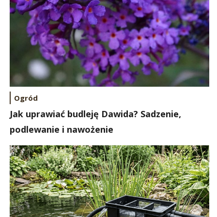
Ogród
Jak uprawiać budleję Dawida? Sadzenie,
podlewanie i nawożenie