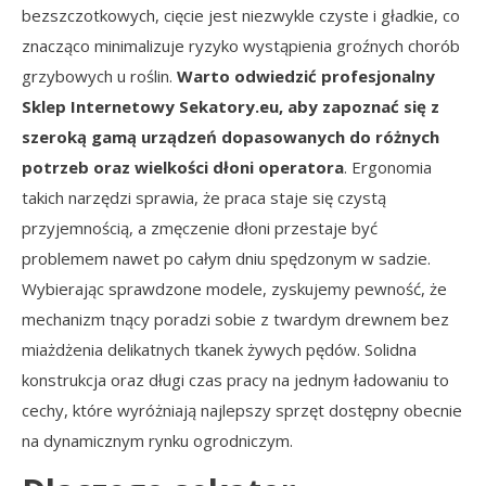
bezszczotkowych, cięcie jest niezwykle czyste i gładkie, co
znacząco minimalizuje ryzyko wystąpienia groźnych chorób
grzybowych u roślin.
Warto odwiedzić profesjonalny
Sklep Internetowy Sekatory.eu, aby zapoznać się z
szeroką gamą urządzeń dopasowanych do różnych
potrzeb oraz wielkości dłoni operatora
. Ergonomia
takich narzędzi sprawia, że praca staje się czystą
przyjemnością, a zmęczenie dłoni przestaje być
problemem nawet po całym dniu spędzonym w sadzie.
Wybierając sprawdzone modele, zyskujemy pewność, że
mechanizm tnący poradzi sobie z twardym drewnem bez
miażdżenia delikatnych tkanek żywych pędów. Solidna
konstrukcja oraz długi czas pracy na jednym ładowaniu to
cechy, które wyróżniają najlepszy sprzęt dostępny obecnie
na dynamicznym rynku ogrodniczym.