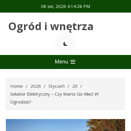
Skip
08 sie, 2026
4:14:28 PM
to
content
Ogród i wnętrza
Menu
Home
2026
Styczeń
20
Sekator Elektryczny – Czy Warto Go Mieć W
Ogrodzie?