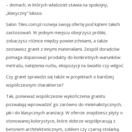
– domach, w których właściciel stawia na spokojny,
„klasyczny” luksus.
Salon Tiles.com.pl rozwija swoją ofertę pod kątem takich
zastosowań. W jednym miejscu obejrzysz próbki,
zobaczysz różnice między powierzchniami, a także
zestawisz granit z innymi materiałami. Zespół doradców
pomaga dopasować produkty do konkretnych warunków:
metrażu, natężenia ruchu, ekspozycji na światło czy wilgoć.
Czy granit sprawdzi się także w projektach o bardziej
współczesnym charakterze?
Tak, ponieważ współczesne wykończenia granitu
pozwalają wprowadzić go zarówno do minimalistycznych,
jak i do klasycznych aranżacji. W ofercie znajdziesz płyty o
stonowanej kolorystyce, które dobrze współpracują z
betonem architektonicznym, szkłem czy czarną stolarką.