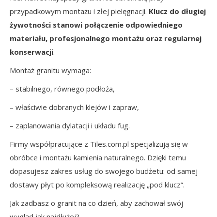
przypadkowym montażu i złej pielęgnacji.
Klucz do długiej
żywotności stanowi połączenie odpowiedniego
materiału, profesjonalnego montażu oraz regularnej
konserwacji
.
Montaż granitu wymaga:
– stabilnego, równego podłoża,
– właściwie dobranych klejów i zapraw,
– zaplanowania dylatacji i układu fug.
Firmy współpracujące z Tiles.com.pl specjalizują się w
obróbce i montażu kamienia naturalnego. Dzięki temu
dopasujesz zakres usług do swojego budżetu: od samej
dostawy płyt po kompleksową realizację „pod klucz”.
Jak zadbasz o granit na co dzień, aby zachował swój
wygląd jak najdłużej?