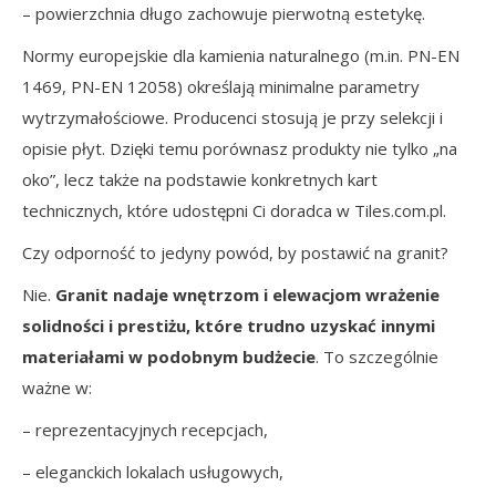
– powierzchnia długo zachowuje pierwotną estetykę.
Normy europejskie dla kamienia naturalnego (m.in. PN-EN
1469, PN-EN 12058) określają minimalne parametry
wytrzymałościowe. Producenci stosują je przy selekcji i
opisie płyt. Dzięki temu porównasz produkty nie tylko „na
oko”, lecz także na podstawie konkretnych kart
technicznych, które udostępni Ci doradca w Tiles.com.pl.
Czy odporność to jedyny powód, by postawić na granit?
Nie.
Granit nadaje wnętrzom i elewacjom wrażenie
solidności i prestiżu, które trudno uzyskać innymi
materiałami w podobnym budżecie
. To szczególnie
ważne w:
– reprezentacyjnych recepcjach,
– eleganckich lokalach usługowych,