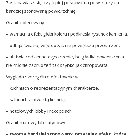
Zastanawiasz się, czy lepiej postawić na połysk, czy na
bardziej stonowaną powierzchnię?
Granit polerowany:
– wzmacnia efekt głębi koloru i podkreśla rysunek kamienia,
– odbija światło, więc optycznie powiększa przestrzeń,
– ułatwia codzienne czyszczenie, bo gładka powierzchnia
nie chłonie zabrudzeń tak szybko jak chropowata.
Wygląda szczególnie efektownie w:
– kuchniach o reprezentacyjnym charakterze,
– salonach z otwartą kuchnią,
– hotelowych lobby i recepcjach.
Granit matowy lub satynowy:
–
tworzy bardziej stonowany, przytulny efekt, który