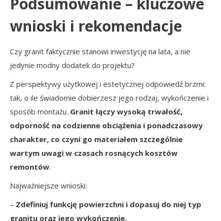
Podsumowanie – kluczowe
wnioski i rekomendacje
Czy granit faktycznie stanowi inwestycję na lata, a nie
jedynie modny dodatek do projektu?
Z perspektywy użytkowej i estetycznej odpowiedź brzmi:
tak, o ile świadomie dobierzesz jego rodzaj, wykończenie i
sposób montażu.
Granit łączy wysoką trwałość,
odporność na codzienne obciążenia i ponadczasowy
charakter, co czyni go materiałem szczególnie
wartym uwagi w czasach rosnących kosztów
remontów
.
Najważniejsze wnioski:
–
Zdefiniuj funkcję powierzchni i dopasuj do niej typ
granitu oraz jego wykończenie.