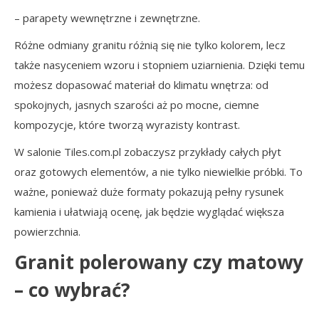
– parapety wewnętrzne i zewnętrzne.
Różne odmiany granitu różnią się nie tylko kolorem, lecz
także nasyceniem wzoru i stopniem uziarnienia. Dzięki temu
możesz dopasować materiał do klimatu wnętrza: od
spokojnych, jasnych szarości aż po mocne, ciemne
kompozycje, które tworzą wyrazisty kontrast.
W salonie Tiles.com.pl zobaczysz przykłady całych płyt
oraz gotowych elementów, a nie tylko niewielkie próbki. To
ważne, ponieważ duże formaty pokazują pełny rysunek
kamienia i ułatwiają ocenę, jak będzie wyglądać większa
powierzchnia.
Granit polerowany czy matowy
– co wybrać?