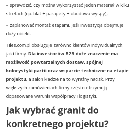
– sprawdzić, czy można wykorzystać jeden materiał w kilku
strefach (np. blat + parapety + obudowa wyspy),
– zaplanować montaż etapami, jeśli inwestycja obejmuje
duży obiekt.
Tiles.com.pl obsługuje zarówno klientów indywidualnych,
jak i firmy.
Dla inwestorów B2B duże znaczenie ma
możliwość powtarzalnych dostaw, spójnej
kolorystyki partii oraz wsparcie techniczne na etapie
projektu
, a salon kładzie na to wyraźny nacisk. Przy
większych zamówieniach firmy często otrzymują
dopasowane warunki współpracy i logistyki.
Jak wybrać granit do
konkretnego projektu?