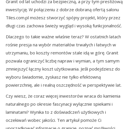
Granit od lat uchodzi za bezpieczną, a przy tym prestiżową
inwestycję. W połączeniu z dobrze dobraną ofertą salonu
Tiles.com.pl możesz stworzyć spójny projekt, który przez
długi czas zachowa świeży wygląd i wysoką funkcjonalność.
Dlaczego to takie ważne właśnie teraz? W ostatnich latach
rośnie presja na wybór materiałów trwałych i łatwych w
utrzymaniu, bo koszty remontów stale idą w górę. Granit
pozwala ograniczyć liczbę napraw i wymian, a tym samym
zmniejszyć łączny koszt użytkowania. Jeśli podejdziesz do
wyboru świadomie, zyskasz nie tylko efektowną
powierzchnię, ale i realną oszczędność w perspektywie lat.
Czy wiesz, że coraz więcej inwestorów wraca do kamienia
naturalnego po okresie fascynacji wyłącznie spiekami i
laminatami? Wynika to z doświadczeń użytkowych i
oczekiwań wobec jakości. Ten artykuł pomoże Ci
uporządkować informacje o granicie, poznać możliwości