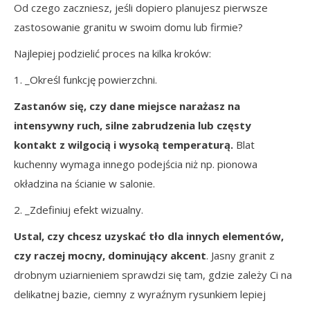
Od czego zaczniesz, jeśli dopiero planujesz pierwsze
zastosowanie granitu w swoim domu lub firmie?
Najlepiej podzielić proces na kilka kroków:
1. _Określ funkcję powierzchni.
Zastanów się, czy dane miejsce narażasz na
intensywny ruch, silne zabrudzenia lub częsty
kontakt z wilgocią i wysoką temperaturą.
Blat
kuchenny wymaga innego podejścia niż np. pionowa
okładzina na ścianie w salonie.
2. _Zdefiniuj efekt wizualny.
Ustal, czy chcesz uzyskać tło dla innych elementów,
czy raczej mocny, dominujący akcent
. Jasny granit z
drobnym uziarnieniem sprawdzi się tam, gdzie zależy Ci na
delikatnej bazie, ciemny z wyraźnym rysunkiem lepiej