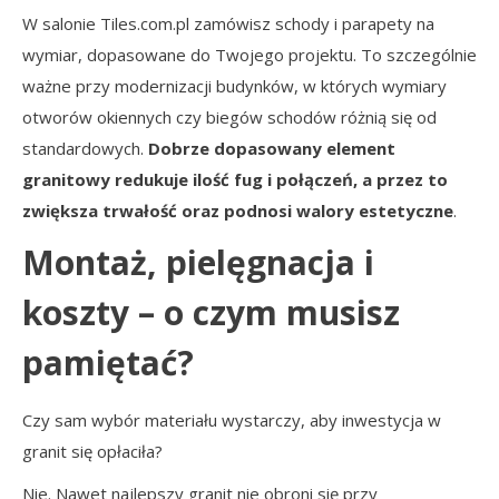
W salonie Tiles.com.pl zamówisz schody i parapety na
wymiar, dopasowane do Twojego projektu. To szczególnie
ważne przy modernizacji budynków, w których wymiary
otworów okiennych czy biegów schodów różnią się od
standardowych.
Dobrze dopasowany element
granitowy redukuje ilość fug i połączeń, a przez to
zwiększa trwałość oraz podnosi walory estetyczne
.
Montaż, pielęgnacja i
koszty – o czym musisz
pamiętać?
Czy sam wybór materiału wystarczy, aby inwestycja w
granit się opłaciła?
Nie. Nawet najlepszy granit nie obroni się przy