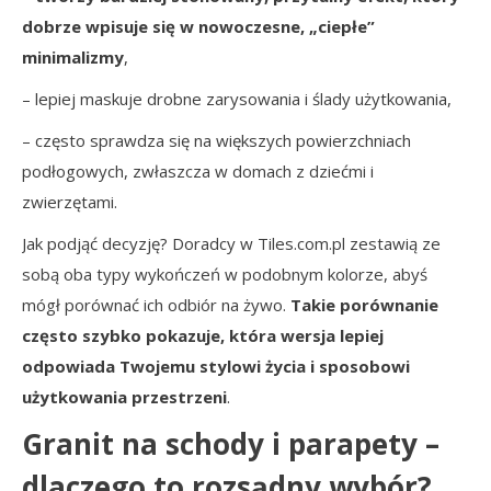
dobrze wpisuje się w nowoczesne, „ciepłe”
minimalizmy
,
– lepiej maskuje drobne zarysowania i ślady użytkowania,
– często sprawdza się na większych powierzchniach
podłogowych, zwłaszcza w domach z dziećmi i
zwierzętami.
Jak podjąć decyzję? Doradcy w Tiles.com.pl zestawią ze
sobą oba typy wykończeń w podobnym kolorze, abyś
mógł porównać ich odbiór na żywo.
Takie porównanie
często szybko pokazuje, która wersja lepiej
odpowiada Twojemu stylowi życia i sposobowi
użytkowania przestrzeni
.
Granit na schody i parapety –
dlaczego to rozsądny wybór?