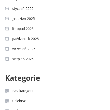
styczeń 2026
grudzień 2025
listopad 2025
październik 2025
wrzesień 2025
sierpień 2025
Celebryci
Kategorie
Agnieszka Chylińska: wiek,
3
dzieci i sekrety macierzyństwa
Bez kategorii
Celebryci
Celebryci