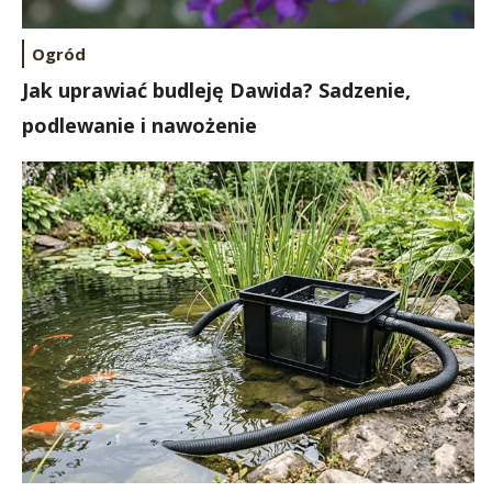
Ogród
Jak uprawiać budleję Dawida? Sadzenie,
podlewanie i nawożenie