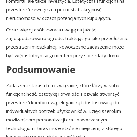
komfortu, ale także inwestycja. Estetyczna i funkcjonalna
przestrzeń zewnętrzna podnosi atrakcyjność
nieruchomości w oczach potencjalnych kupujących.
Coraz więcej osób zwraca uwagę na jakość
zagospodarowania ogrodu, traktując go jako przedłużenie
przestrzeni mieszkalnej. Nowoczesne zadaszenie może
być więc istotnym argumentem przy sprzedaży domu.
Podsumowanie
Zadaszenie tarasu to rozwiązanie, które łączy w sobie
funkcjonalność, estetykę i trwałość. Pozwala stworzyć
przestrzeń komfortową, elegancką i dostosowaną do
indywidualnych potrzeb użytkowników. Dzięki szerokim
możliwościom personalizacji oraz nowoczesnym
technologiom, taras może stać się miejscem, z którego
korzystamy przez większą część roku.