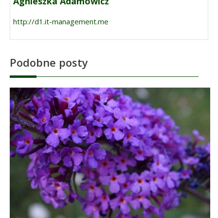
Agnieszka Adamowicz
http://d1.it-management.me
Podobne posty