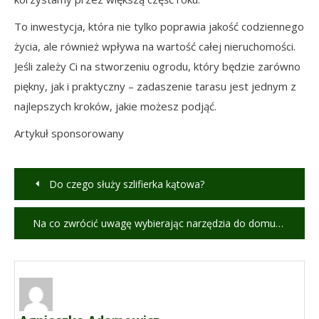
To inwestycja, która nie tylko poprawia jakość codziennego
życia, ale również wpływa na wartość całej nieruchomości.
Jeśli zależy Ci na stworzeniu ogrodu, który będzie zarówno
piękny, jak i praktyczny – zadaszenie tarasu jest jednym z
najlepszych kroków, jakie możesz podjąć.
Artykuł sponsorowany
Nawigacja
Do czego służy szlifierka kątowa?
wpisu
Na co zwrócić uwagę wybierając narzędzia do domu?