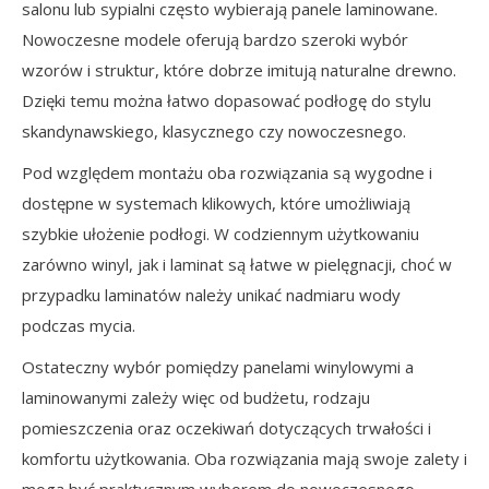
salonu lub sypialni często wybierają panele laminowane.
Nowoczesne modele oferują bardzo szeroki wybór
wzorów i struktur, które dobrze imitują naturalne drewno.
Dzięki temu można łatwo dopasować podłogę do stylu
skandynawskiego, klasycznego czy nowoczesnego.
Pod względem montażu oba rozwiązania są wygodne i
dostępne w systemach klikowych, które umożliwiają
szybkie ułożenie podłogi. W codziennym użytkowaniu
zarówno winyl, jak i laminat są łatwe w pielęgnacji, choć w
przypadku laminatów należy unikać nadmiaru wody
podczas mycia.
Ostateczny wybór pomiędzy panelami winylowymi a
laminowanymi zależy więc od budżetu, rodzaju
pomieszczenia oraz oczekiwań dotyczących trwałości i
komfortu użytkowania. Oba rozwiązania mają swoje zalety i
mogą być praktycznym wyborem do nowoczesnego