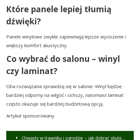
Które panele lepiej tłumią
dźwięki?
Panele winylowe zwykle zapewniają lepsze wyciszenie i
większy komfort akustyczny.
Co wybrać do salonu – winyl
czy laminat?
Oba rozwiązania sprawdzą się w salonie. Winyl będzie
bardziej odporny na wilgoć i cichszy, natomiast laminat
często okazuje się bardziej budżetową opcją.
Artykuł sponsorowany
Nawigacja
Chwasty w trawniku i ogrodzie – jak dobrać skuteczny środek i uniknąć błędów?