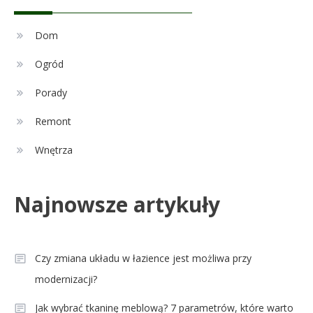
Celebryci
Adam Nawałka wiek: Ile lat ma
Dom
2
ikona polskiego futbolu?
Ogród
Porady
Celebryci
Agnieszka Chylińska: wiek,
Remont
3
dzieci i sekrety macierzyństwa
Wnętrza
Celebryci
Najnowsze artykuły
Aleksandra Grysz wiek: poznaj
4
prawdę o prezenterce TVP
Czy zmiana układu w łazience jest możliwa przy
modernizacji?
Jak wybrać tkaninę meblową? 7 parametrów, które warto