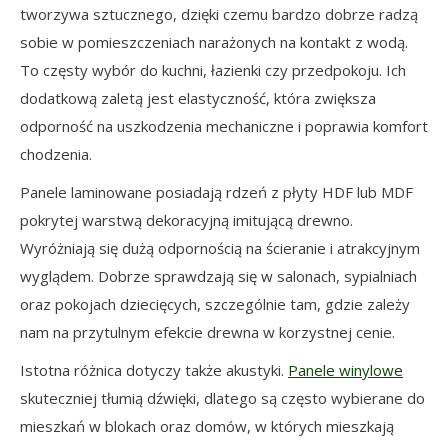
tworzywa sztucznego, dzięki czemu bardzo dobrze radzą
sobie w pomieszczeniach narażonych na kontakt z wodą.
To częsty wybór do kuchni, łazienki czy przedpokoju. Ich
dodatkową zaletą jest elastyczność, która zwiększa
odporność na uszkodzenia mechaniczne i poprawia komfort
chodzenia.
Panele laminowane posiadają rdzeń z płyty HDF lub MDF
pokrytej warstwą dekoracyjną imitującą drewno.
Wyróżniają się dużą odpornością na ścieranie i atrakcyjnym
wyglądem. Dobrze sprawdzają się w salonach, sypialniach
oraz pokojach dziecięcych, szczególnie tam, gdzie zależy
nam na przytulnym efekcie drewna w korzystnej cenie.
Istotna różnica dotyczy także akustyki.
Panele winylowe
skuteczniej tłumią dźwięki, dlatego są często wybierane do
mieszkań w blokach oraz domów, w których mieszkają