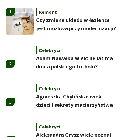
Remont
1
Czy zmiana układu w łazience
jest możliwa przy modernizacji?
Celebryci
Adam Nawałka wiek: Ile lat ma
2
ikona polskiego futbolu?
Celebryci
Agnieszka Chylińska: wiek,
3
dzieci i sekrety macierzyństwa
Celebryci
Aleksandra Grysz wiek: poznaj