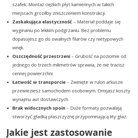
szafek. Montaż ciężkich płyt kamiennych w takich
miejscach groziłby zniszczeniem konstrukcji.
Zaskakująca elastyczność
– Materiał poddaje się
wyginaniu po lekkim podgrzaniu. Bez problemu
dopasujesz go do owalnych filarów czy nietypowych
wnęk.
Oszczędność przestrzeni
– Grubość na poziomie od
jednego do trzech milimetrów sprawia, że nie tracisz
cennej powierzchni.
Łatwość w transporcie
– Zwinięte w rulon arkusze
przewieziesz samochodem osobowym. Omijasz koszty
wynajmu aut dostawczych.
Brak widocznych spoin
– Duże formaty pozwalają
stworzyć gładką płaszczyznę przypominającą lity głaz.
Jakie jest zastosowanie