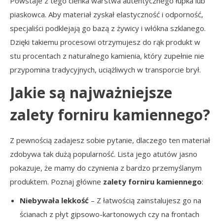
Powstaje z tego cienka warstwa autentycznego łupka lub
piaskowca. Aby materiał zyskał elastyczność i odporność,
specjaliści podklejają go bazą z żywicy i włókna szklanego.
Dzięki takiemu procesowi otrzymujesz do rąk produkt w
stu procentach z naturalnego kamienia, który zupełnie nie
przypomina tradycyjnych, uciążliwych w transporcie brył.
Jakie są najważniejsze
zalety forniru kamiennego?
Z pewnością zadajesz sobie pytanie, dlaczego ten materiał
zdobywa tak dużą popularność. Lista jego atutów jasno
pokazuje, że mamy do czynienia z bardzo przemyślanym
produktem. Poznaj główne
zalety forniru kamiennego
:
Niebywała lekkość
– Z łatwością zainstalujesz go na
ścianach z płyt gipsowo-kartonowych czy na frontach