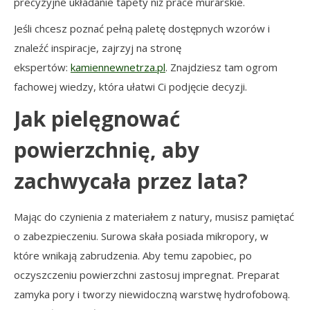
precyzyjne układanie tapety niż prace murarskie.
Jeśli chcesz poznać pełną paletę dostępnych wzorów i
znaleźć inspiracje, zajrzyj na stronę
ekspertów:
kamiennewnetrza.pl
. Znajdziesz tam ogrom
fachowej wiedzy, która ułatwi Ci podjęcie decyzji.
Jak pielęgnować
powierzchnię, aby
zachwycała przez lata?
Mając do czynienia z materiałem z natury, musisz pamiętać
o zabezpieczeniu. Surowa skała posiada mikropory, w
które wnikają zabrudzenia. Aby temu zapobiec, po
oczyszczeniu powierzchni zastosuj impregnat. Preparat
zamyka pory i tworzy niewidoczną warstwę hydrofobową.