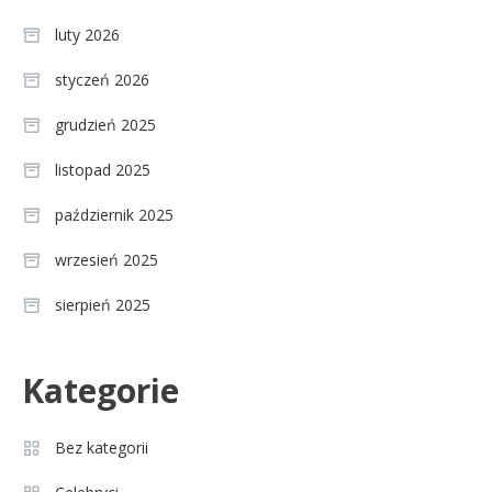
luty 2026
styczeń 2026
grudzień 2025
listopad 2025
październik 2025
wrzesień 2025
sierpień 2025
Celebryci
Kategorie
Agnieszka Chylińska: wiek,
3
dzieci i sekrety macierzyństwa
Bez kategorii