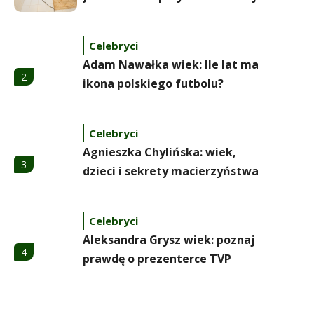
Celebryci
Adam Nawałka wiek: Ile lat ma
2
ikona polskiego futbolu?
Celebryci
Agnieszka Chylińska: wiek,
3
dzieci i sekrety macierzyństwa
Celebryci
Aleksandra Grysz wiek: poznaj
4
prawdę o prezenterce TVP
Celebryci