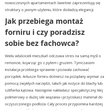
nowoczesnych apartamentach świetnie zaprezentują się
struktury o jasnym użyleniu, które dodadzą elegancji.
Jak przebiega montaż
forniru i czy poradzisz
sobie bez fachowca?
Wielu właścicieli mieszkań odczuwa stres na samą myśl o
remoncie, kojarząc go z pyłem i gruzem. Tymczasem
instalacja przebiega sprawnie i pozwala zachować
porządek. Arkusze forniru dotniesz na pożądany wymiar za
pomocą zwykłych narzędzi, takich jak nożyce do blachy lub
szlifierka kątowa. Następnie nakładasz specjalistyczny klej
polimerowy o dużej sile wiązania i przyciskasz materiał do
oczyszczonego podłoża. Cały proces przypomina bardziej