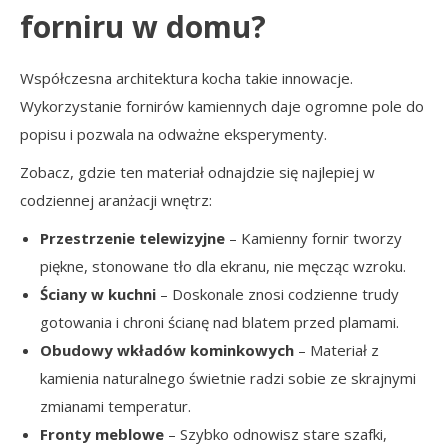
forniru w domu?
Współczesna architektura kocha takie innowacje.
Wykorzystanie fornirów kamiennych daje ogromne pole do
popisu i pozwala na odważne eksperymenty.
Zobacz, gdzie ten materiał odnajdzie się najlepiej w
codziennej aranżacji wnętrz:
Przestrzenie telewizyjne
– Kamienny fornir tworzy
piękne, stonowane tło dla ekranu, nie męcząc wzroku.
Ściany w kuchni
– Doskonale znosi codzienne trudy
gotowania i chroni ścianę nad blatem przed plamami.
Obudowy wkładów kominkowych
– Materiał z
kamienia naturalnego świetnie radzi sobie ze skrajnymi
zmianami temperatur.
Fronty meblowe
– Szybko odnowisz stare szafki,