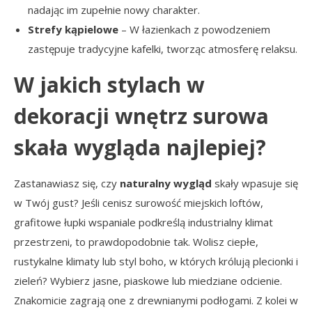
nadając im zupełnie nowy charakter.
Strefy kąpielowe
– W łazienkach z powodzeniem
zastępuje tradycyjne kafelki, tworząc atmosferę relaksu.
W jakich stylach w
dekoracji wnętrz surowa
skała wygląda najlepiej?
Zastanawiasz się, czy
naturalny wygląd
skały wpasuje się
w Twój gust? Jeśli cenisz surowość miejskich loftów,
grafitowe łupki wspaniale podkreślą industrialny klimat
przestrzeni, to prawdopodobnie tak. Wolisz ciepłe,
rustykalne klimaty lub styl boho, w których królują plecionki i
zieleń? Wybierz jasne, piaskowe lub miedziane odcienie.
Znakomicie zagrają one z drewnianymi podłogami. Z kolei w