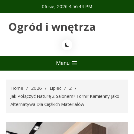
Skip
06 sie, 2026
4:56:45 PM
to
content
Ogród i wnętrza
Menu
Home
2026
Lipiec
2
Jak Połączyć Naturę Z Salonem? Fornir Kamienny Jako
Alternatywa Dla Ciężkich Materiałów